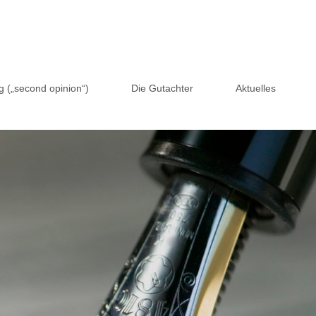
 („second opinion“)
Die Gutachter
Aktuelles