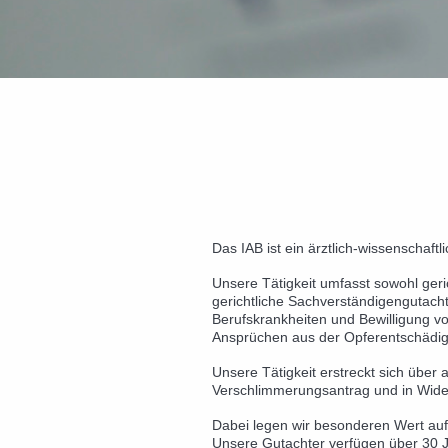
Das IAB ist ein ärztlich-wissenschaf
Unsere Täti
gkeit umfasst sowohl geri
gerichtliche
Sachverständigengutach
Berufskrankheiten und Bewilligung v
Ansprüchen aus der Opferentschädig
Unsere Tätigkeit erstreckt sich über
Verschlimmerungsantrag und in Wide
Dabei legen wir besonderen Wert
Unsere Gutachter verfügen über 30 J