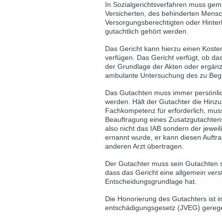
In Sozialgerichtsverfahren muss ge
Versicherten, des behinderten Mens
Versorgungsberechtigten oder Hinter
gutachtlich gehört werden.
Das Gericht kann hierzu einen Koste
verfügen.
Das Gericht verfügt, ob da
der Grundlage der Akten oder ergänz
ambulante Untersuchung des zu Begut
Das Gutachten muss immer persönlich
werden. Hält der Gutachter die Hinzu
Fachkompetenz für erforderlich, mus
Beauftragung eines Zusatzgutachtens
also nicht das IAB sondern der jeweil
ernannt wurde, er kann diesen Auftra
anderen Arzt übertragen.
Der Gutachter muss sein Gutachten 
dass das Gericht eine allgemein vers
Entscheidungsgrundlage hat.
Die Honorierung des Gutachters ist i
entschädigungsgesetz (JVEG) gerege