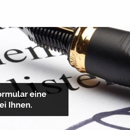
ormular eine
ei Ihnen.