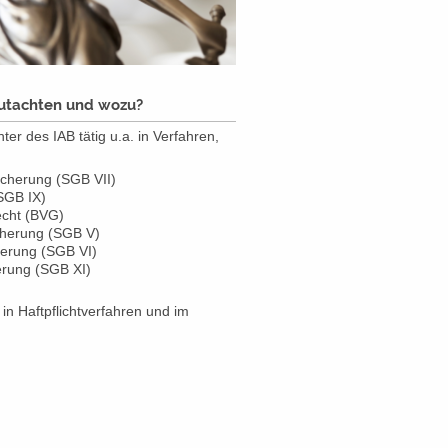
utachten und wozu?
er des IAB tätig u.a. in Verfahren,
icherung (SGB VII)
SGB IX)
echt (BVG)
cherung (SGB V)
herung (SGB VI)
erung (SGB XI)
 in Haftpflichtverfahren und im