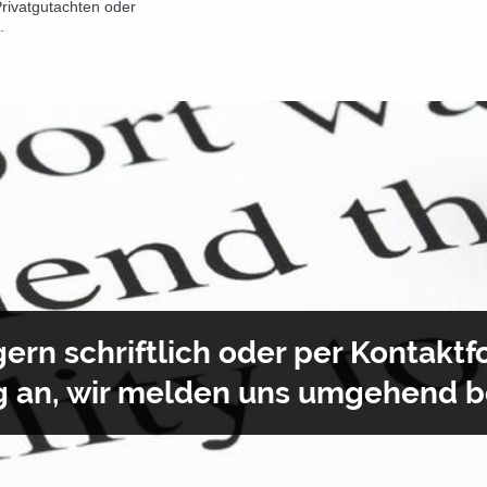
rivatgutachten oder
.
gern schriftlich oder per Kontaktf
 an, wir melden uns umgehend b