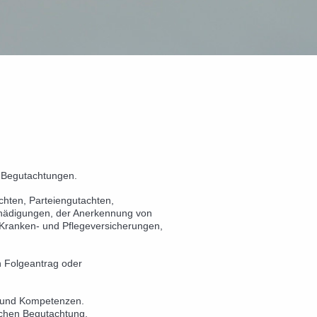
r Begutachtungen.
achten, Parteiengutachten,
hädigungen, der Anerkennung von
 Kranken- und Pflegeversicherungen,
n Folgeantrag oder
chrichtungen und Kompetenzen.
ichen Begutachtung.