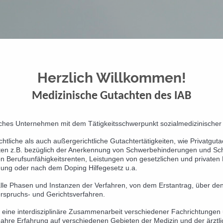
Herzlich Willkommen!
Medizinische Gutachten des IAB
tliches Unternehmen mit dem Tätigkeitsschwerpunkt sozialmedizinische
chtliche als auch außergerichtliche Gutachtertätigkeiten, wie Privatgut
ten z.B. bezüglich der Anerkennung von Schwerbehinderungen und Sc
on Berufsunfähigkeitsrenten, Leistungen von gesetzlichen und privaten
ung oder nach dem Doping Hilfegesetz u.a.
 alle Phasen und Instanzen der Verfahren, von dem Erstantrag, über de
rspruchs- und Gerichtsverfahren.
 auf eine interdisziplinäre Zusammenarbeit verschiedener Fa
ahre Erfahrung auf verschiedenen Gebieten der Medizin und der ärztl